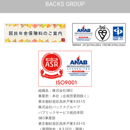
BACKS GROUP
組織名：株式会社SBC
事業所：本社（企画営業部除く）
東京都杉並区高井戸東3-33-15
株式会社バックスグループ
パブリックサービス統括本部
SBC事業部
東京都杉並区高井戸東3-33-15
（適用除外：8.3 設計・開発）