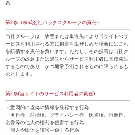
為
第2条（株式会社バックスグループの責任）
当社グループは、故意または重過失により当サイトのサ
ービスを利用される方に損害を生ぜしめた場合にはこれ
を賠償する責任を負います。ただし、その損害は当社グ
ループの故意または過失からサービス利用者に直接発生
するものであり、かつ通常予測されるものに限られるも
のとします。
第3条(当サイトのサービス利用者の責任)
・意図的に虚偽の情報を登録する行為
・著作権、商標権、プライバシー権、氏名権、肖像権、
名誉等の他人の権利を侵害する行為
・個人や団体を誹謗中傷する行為