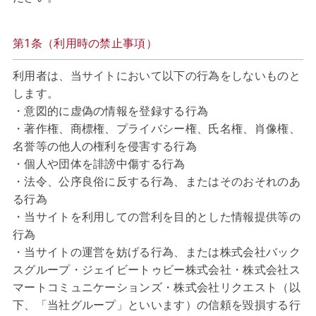
第1条（利用時の禁止事項）
利用者は、当サイトにおいて以下の行為をしないものと
します。
・意図的に虚偽の情報を登録する行為
・著作権、商標権、プライバシー権、氏名権、肖像権、
名誉等の他人の権利を侵害する行為
・個人や団体を誹謗中傷する行為
・法令、公序良俗に反する行為、またはそのおそれのあ
る行為
・当サイトを利用しての営利を目的とした情報提供等の
行為
・当サイトの運営を妨げる行為、または株式会社バック
スグループ・ジェイビートゥビー株式会社・株式会社ス
マートコミュニケーションズ・株式会社リクエスト（以
下、「当社グループ」といいます）の信頼を毀損する行