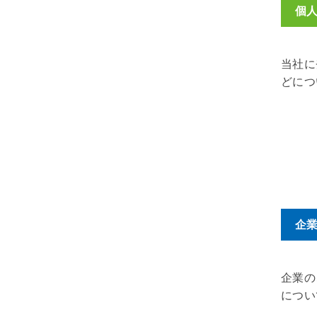
個人
当社に
どにつ
企
企業の
につい