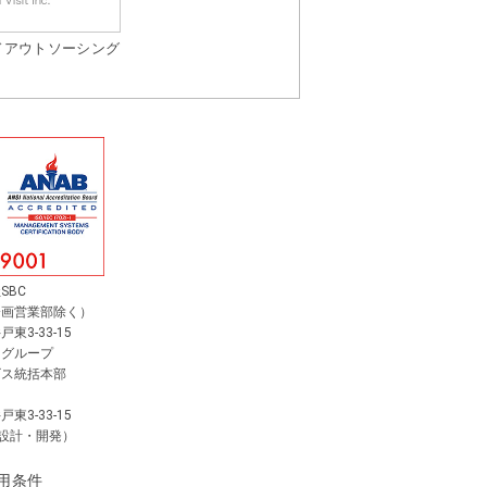
ドアウトソーシング
SBC
企画営業部除く）
3-33-15
スグループ
ビス統括本部
3-33-15
 設計・開発）
用条件