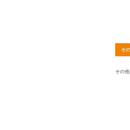
そ
その他