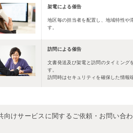
架電による催告
地区毎の担当者を配置し、地域特性や
す。
訪問による催告
文書発送及び架電と訪問のタイミング
す。
訪問時はセキュリティを確保した情報
共向けサービスに関するご依頼・お問い合