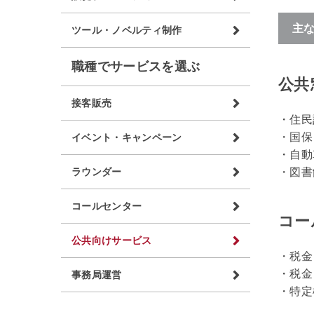
主
ツール・ノベルティ制作
職種でサービスを選ぶ
公共
接客販売
住民
国保
イベント・キャンペーン
自動
図書
ラウンダー
コールセンター
コー
公共向けサービス
税金
税金
事務局運営
特定