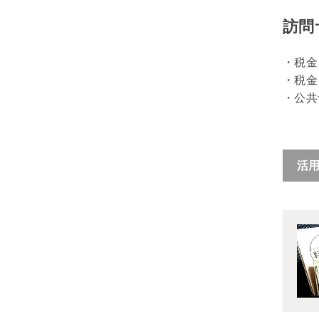
訪問
税金
税金
公共
活