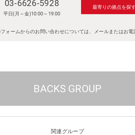
03-6626-5928
最寄りの拠点を探
平日(月～金)10:00～19:00
ebフォームからのお問い合わせについては、メールまたはお
BACKS GROUP
関連グループ