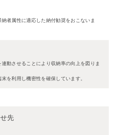
滞納者属性に適応した納付勧奨をおこないま
を連動させることにより収納率の向上を図りま
端末を利用し機密性を確保しています。
わせ先