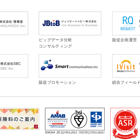
ビッグデータ分析
販促企画運営
コンサルティング
販促プロモーション
総合フィール