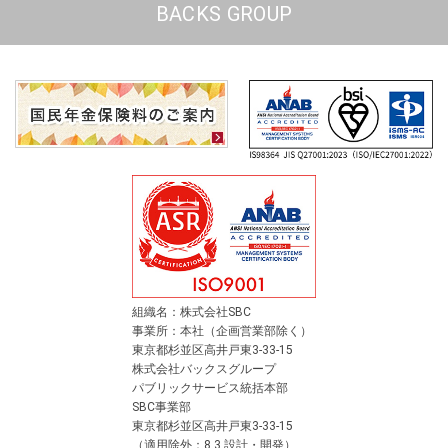
BACKS GROUP
組織名：株式会社SBC
事業所：本社（企画営業部除く）
東京都杉並区高井戸東3-33-15
株式会社バックスグループ
パブリックサービス統括本部
SBC事業部
東京都杉並区高井戸東3-33-15
（適用除外：8.3 設計・開発）