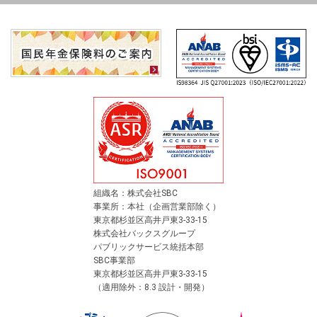
組織名：株式会社SBC
事業所：本社（企画営業部除く）
東京都杉並区高井戸東3-33-15
株式会社バックスグループ
パブリックサービス統括本部
SBC事業部
東京都杉並区高井戸東3-33-15
（適用除外：8.3 設計・開発）