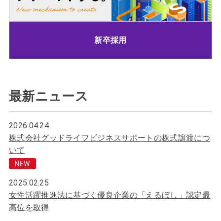
新卒採用
最新ニュース
2026.04.24
株式会社グッドライフビジネスサポートの株式譲渡につ
いて
NEW
2025.02.25
女性活躍推進法に基づく優良企業の
「えるぼし」認定最
高位を取得