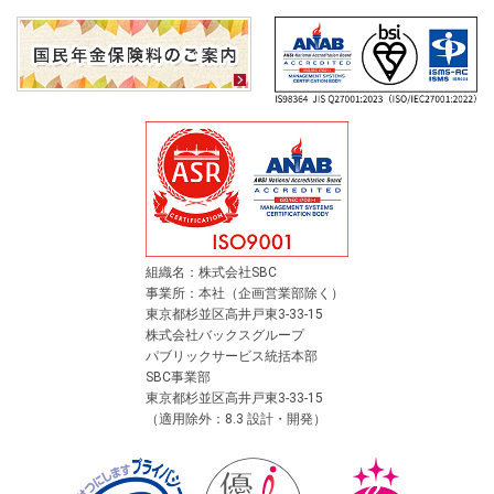
組織名：株式会社SBC
事業所：本社（企画営業部除く）
東京都杉並区高井戸東3-33-15
株式会社バックスグループ
パブリックサービス統括本部
SBC事業部
東京都杉並区高井戸東3-33-15
（適用除外：8.3 設計・開発）