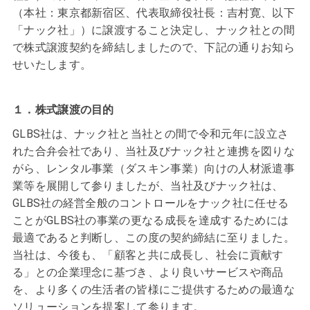
（本社：東京都新宿区、代表取締役社長：吉村寛、以下
「ナック社」）に譲渡すること決定し、ナック社との間
で株式譲渡契約を締結しましたので、下記の通りお知ら
せいたします。
１．株式譲渡の目的
GLBS社は、ナック社と当社との間で令和元年に設立さ
れた合弁会社であり、当社及びナック社と連携を図りな
がら、レンタル事業（ダスキン事業）向けの人材派遣事
業等を展開して参りましたが、当社及びナック社は、
GLBS社の経営全般のコントロールをナック社に任せる
ことがGLBS社の事業の更なる成長を達成するためには
最適であると判断し、この度の契約締結に至りました。
当社は、今後も、「顧客と共に成長し、社会に貢献す
る」との企業理念に基づき、より良いサービスや商品
を、より多くの生活者の皆様にご提供するための最適な
ソリューションを提案して参ります。