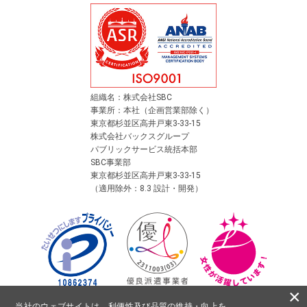
組織名：株式会社SBC
事業所：本社（企画営業部除く）
東京都杉並区高井戸東3-33-15
株式会社バックスグループ
パブリックサービス統括本部
SBC事業部
東京都杉並区高井戸東3-33-15
（適用除外：8.3 設計・開発）
×
当社のウェブサイトは、利便性及び品質の維持・向上を