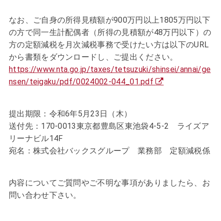
なお、ご自身の所得見積額が900万円以上1805万円以下
の方で同一生計配偶者（所得の見積額が48万円以下）の
方の定額減税を月次減税事務で受けたい方は以下のURL
から書類をダウンロードし、ご提出ください。
https://www.nta.go.jp/taxes/tetsuzuki/shinsei/annai/ge
nsen/teigaku/pdf/0024002-044_01.pdf
提出期限：
令和6年5月23日（木）
送付先：
170-0013東京都豊島区東池袋4-5-2
ライズア
リーナビル14F
宛名：
株式会社バックスグループ
業務部 定額減税係
内容についてご質問やご不明な事項がありましたら、お
問い合わせ下さい。