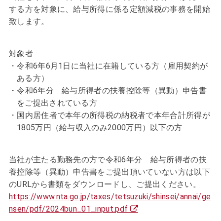
する方を対象に、
給与所得に係る定額減税の事務を開始
致します。
対象者
令和6年6月1日に当社に在籍している方（雇用契約が
ある方）
令和6年分 給与所得者の扶養控除等（異動）申告書
をご提出されている方
国内居住者で本年の所得税の納税者で本年合計所得が
1805万円（給与収入のみ2000万円）以下の方
当社が主たる勤務先の方で令和6年分 給与所得者の扶
養控除等（異動）申告書をご提出頂いていない方は以下
のURLから書類をダウンロードし、ご提出ください。
https://www.nta.go.jp/taxes/tetsuzuki/shinsei/annai/ge
nsen/pdf/2024bun_01_input.pdf