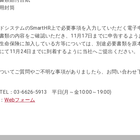
用封筒
ドシステムのSmartHR上で必要事項を入力していただく電
書類の内容をご確認いただき、11月17日までに申告するよ
生命保険に加入している方等については、別途必要書類を原
にて11月24日までに到着するように当社へご提出ください。
ついてご質問やご不明な事項がありましたら、お問い合わせ
EL：03-6626-5913 平日(月～金10:00～19:00)
：
Webフォーム