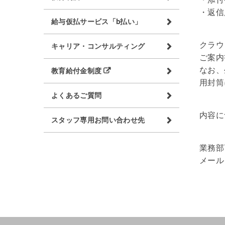
返信
給与仮払サービス「b払い」
クラウ
キャリア・コンサルティング
ご案内
なお、
教育給付金制度
用封筒
よくあるご質問
内容に
スタッフ専用お問い合わせ先
業務部T
メール