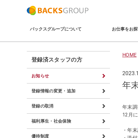
バックスグループについて
お仕事をお探
HOME
登録済スタッフの方
2023.
お知らせ
年
登録情報の変更・追加
登録の取消
年末調
12月
福利厚生・社会保険
年末
優待制度
添付