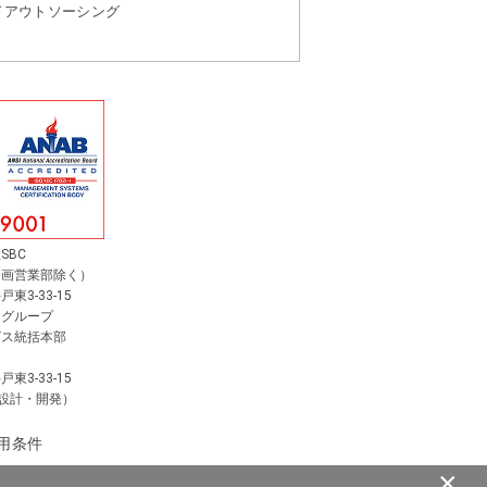
ドアウトソーシング
SBC
企画営業部除く）
3-33-15
スグループ
ビス統括本部
3-33-15
 設計・開発）
用条件
×