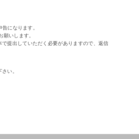
子申告になります。
うお願いします。
本で提出していただく必要がありますので、返信
下さい。