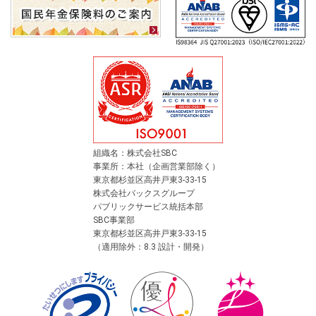
組織名：株式会社SBC
事業所：本社（企画営業部除く）
東京都杉並区高井戸東3-33-15
株式会社バックスグループ
パブリックサービス統括本部
SBC事業部
東京都杉並区高井戸東3-33-15
（適用除外：8.3 設計・開発）