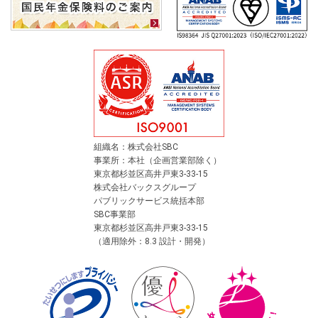
組織名：株式会社SBC
事業所：本社（企画営業部除く）
東京都杉並区高井戸東3-33-15
株式会社バックスグループ
パブリックサービス統括本部
SBC事業部
東京都杉並区高井戸東3-33-15
（適用除外：8.3 設計・開発）