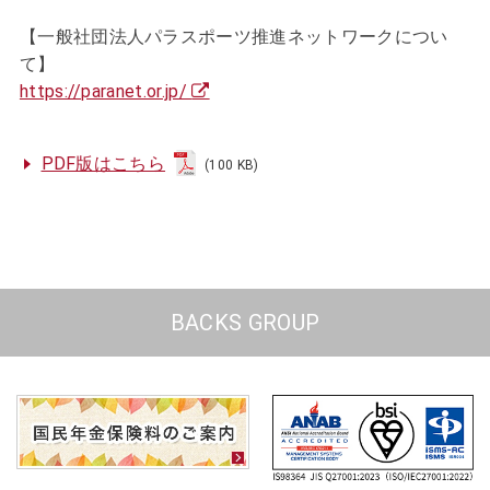
【一般社団法人パラスポーツ推進ネットワークについ
て】
https://paranet.or.jp/
PDF版はこちら
(100 KB)
BACKS GROUP