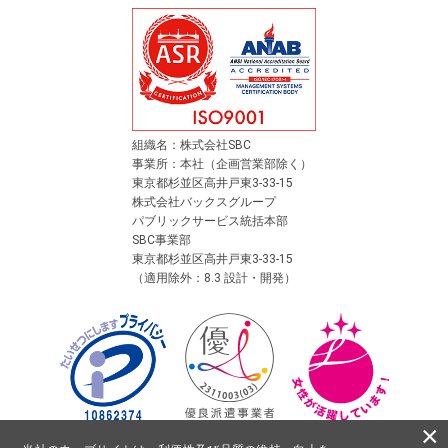
組織名：株式会社SBC
事業所：本社（企画営業部除く）
東京都杉並区高井戸東3-33-15
株式会社バックスグループ
パブリックサービス統括本部
SBC事業部
東京都杉並区高井戸東3-33-15
（適用除外：8.3 設計・開発）
×