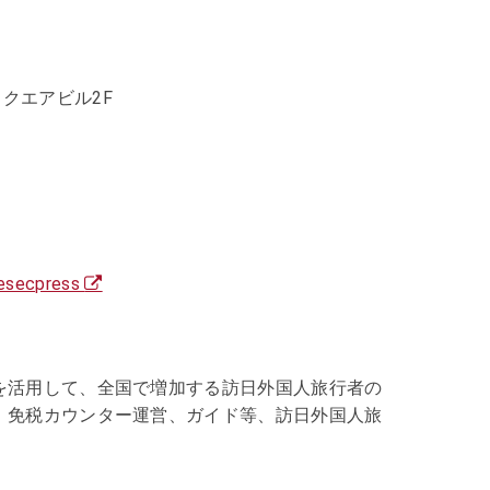
スクエアビル2F
iesecpress
を活用して、全国で増加する訪日外国人旅行者の
、免税カウンター運営、ガイド等、訪日外国人旅