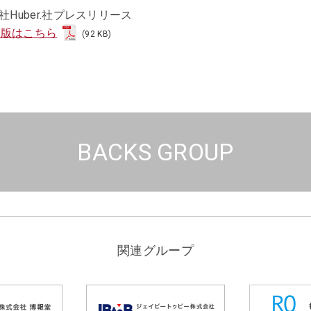
社Huber.社プレスリリース
F版はこちら
(92 KB)
BACKS GROUP
関連グループ