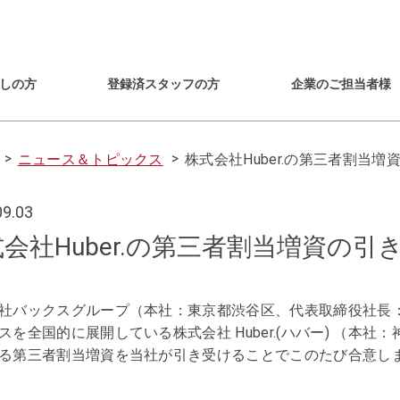
しの方
登録済スタッフの方
企業のご担当者様
ニュース＆トピックス
株式会社Huber.の第三者割当
09.03
会社Huber.の第三者割当増資の
社バックスグループ（本社：東京都渋谷区、代表取締役社長：
スを全国的に展開している株式会社 Huber.(ハバー) （本社
る第三者割当増資を当社が引き受けることでこのたび合意し