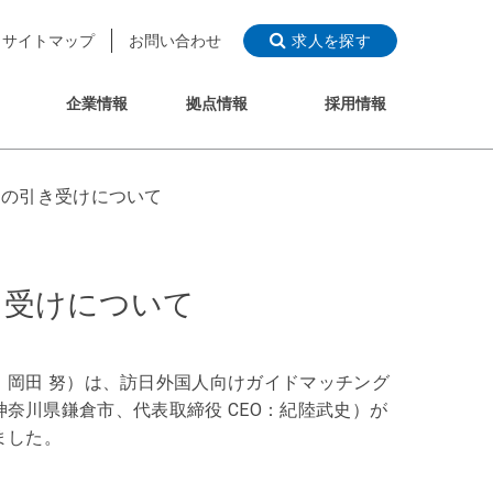
サイトマップ
お問い合わせ
求人を探す
企業情報
拠点情報
採用情報
増資の引き受けについて
引き受けについて
岡田 努）は、訪日外国人向けガイドマッチング
：神奈川県鎌倉市、代表取締役 CEO：紀陸武史）が
ました。