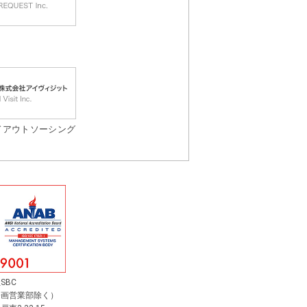
ドアウトソーシング
SBC
企画営業部除く）