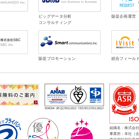
ビッグデータ分析
販促企画運営
コンサルティング
販促プロモーション
総合フィール
組織名：株式会社
事業所：本社（