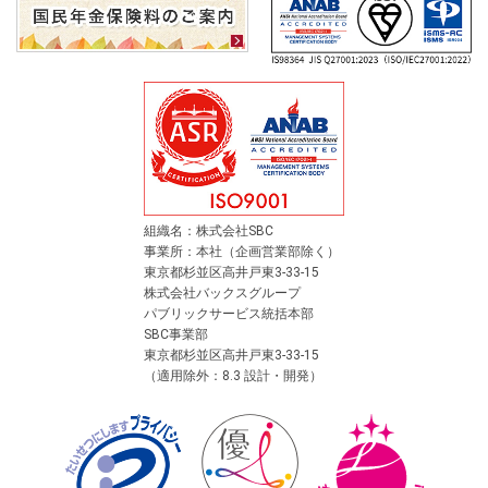
組織名：株式会社SBC
事業所：本社（企画営業部除く）
東京都杉並区高井戸東3-33-15
株式会社バックスグループ
パブリックサービス統括本部
SBC事業部
東京都杉並区高井戸東3-33-15
（適用除外：8.3 設計・開発）