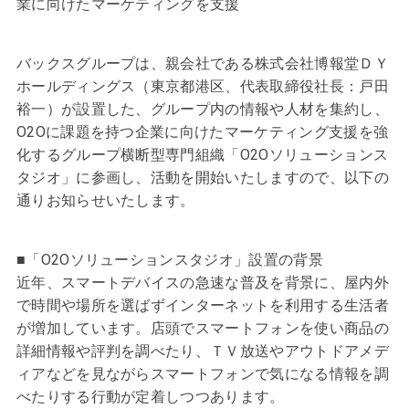
業に向けたマーケティングを支援
バックスグループは、親会社である株式会社博報堂ＤＹ
ホールディングス（東京都港区、代表取締役社長：戸田
裕一）が設置した、グループ内の情報や人材を集約し、
O2Oに課題を持つ企業に向けたマーケティング支援を強
化するグループ横断型専門組織「O2Oソリューションス
タジオ」に参画し、活動を開始いたしますので、以下の
通りお知らせいたします。
■「O2Oソリューションスタジオ」設置の背景
近年、スマートデバイスの急速な普及を背景に、屋内外
で時間や場所を選ばずインターネットを利用する生活者
が増加しています。店頭でスマートフォンを使い商品の
詳細情報や評判を調べたり、ＴＶ放送やアウトドアメデ
ィアなどを見ながらスマートフォンで気になる情報を調
べたりする行動が定着しつつあります。