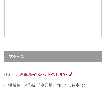
アクセス
住所：
水戸市城南1-2-43 NKCビル3F
JR常磐線・水郡線 「水戸駅」南口から徒歩3分